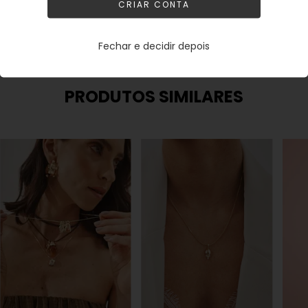
CRIAR CONTA
Fechar e decidir depois
PRODUTOS SIMILARES