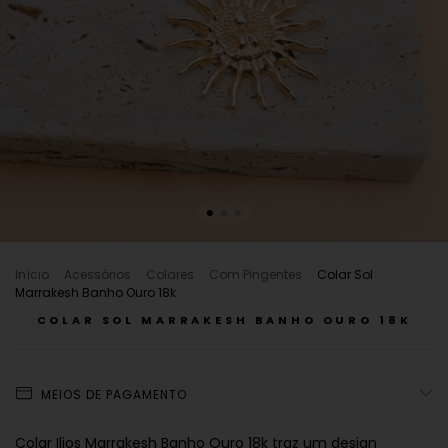
Início
.
Acessórios
.
Colares
.
Com Pingentes
.
Colar Sol
Marrakesh Banho Ouro 18k
COLAR SOL MARRAKESH BANHO OURO 18K
MEIOS DE PAGAMENTO
Colar Ilios Marrakesh Banho Ouro 18k traz um design