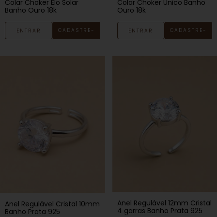
Colar Choker Elo Solar
Colar Choker Único Banho
Banho Ouro 18k
Ouro 18k
CADASTRE-
CADASTRE-
ENTRAR
ENTRAR
SE
SE
Anel Regulável 12mm Cristal
Anel Regulável Cristal 10mm
4 garras Banho Prata 925
Banho Prata 925