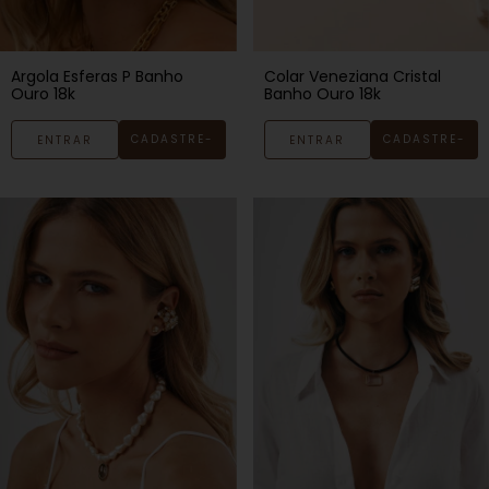
Argola Esferas P Banho
Colar Veneziana Cristal
Ouro 18k
Banho Ouro 18k
CADASTRE-
CADASTRE-
ENTRAR
ENTRAR
SE
SE