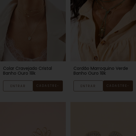
Colar Cravejado Cristal
Cordão Marroquino Verde
Banho Ouro 18k
Banho Ouro 18k
CADASTRE-
CADASTRE-
ENTRAR
ENTRAR
SE
SE