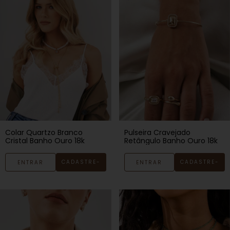
Colar Quartzo Branco
Pulseira Cravejado
Cristal Banho Ouro 18k
Retângulo Banho Ouro 18k
CADASTRE-
CADASTRE-
ENTRAR
ENTRAR
SE
SE