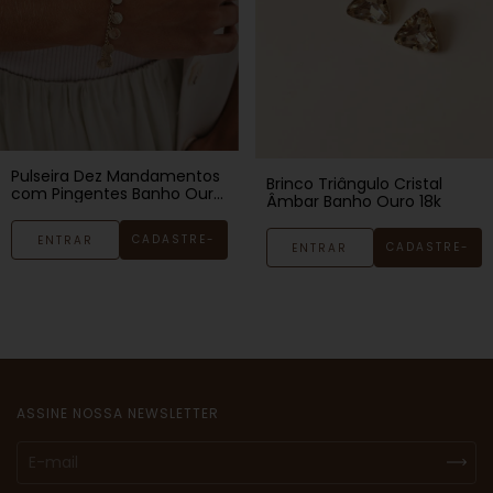
Pulseira Dez Mandamentos
Brinco Triângulo Cristal
com Pingentes Banho Ouro
Âmbar Banho Ouro 18k
18k
CADASTRE-
ENTRAR
CADASTRE-
ENTRAR
SE
SE
ASSINE NOSSA NEWSLETTER