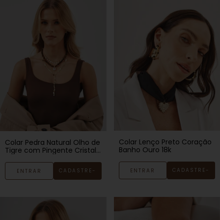
Colar Lenço Preto Coração
Colar Pedra Natural Olho de
Banho Ouro 18k
Tigre com Pingente Cristal
Banho Ouro 18k
CADASTRE-
ENTRAR
CADASTRE-
ENTRAR
SE
SE