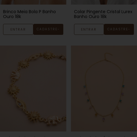
Colar Pingente Cristal Lurex
Brinco Meia Bola P Banho
Banho Ouro 18k
Ouro 18k
CADASTRE-
CADASTRE-
ENTRAR
ENTRAR
SE
SE