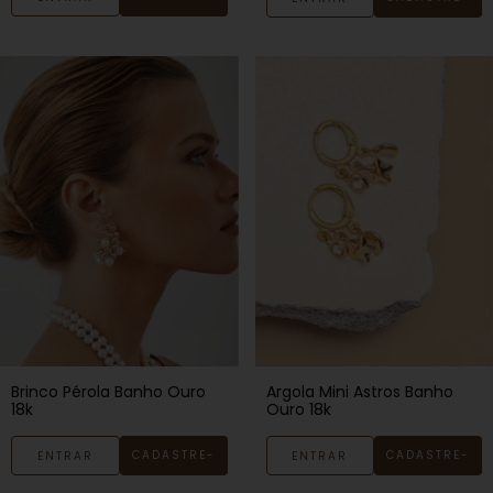
SE
SE
Brinco Pérola Banho Ouro
Argola Mini Astros Banho
18k
Ouro 18k
CADASTRE-
CADASTRE-
ENTRAR
ENTRAR