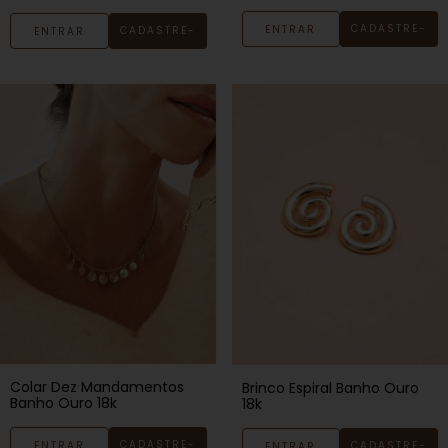
CADASTRE-
ENTRAR
CADASTRE-
ENTRAR
SE
SE
Colar Dez Mandamentos
Brinco Espiral Banho Ouro
Banho Ouro 18k
18k
CADASTRE-
ENTRAR
CADASTRE-
ENTRAR