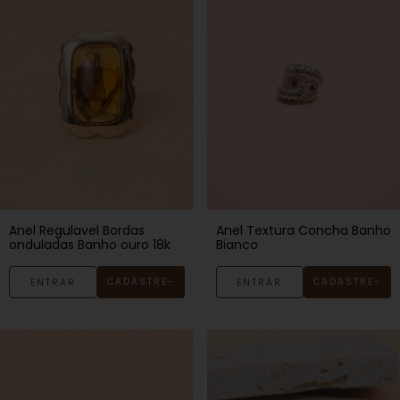
Anel Regulavel Bordas
Anel Textura Concha Banho
onduladas Banho ouro 18k
Bianco
CADASTRE-
CADASTRE-
ENTRAR
ENTRAR
SE
SE