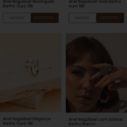
Anel Regulavel Retangular
Anel Regulavel Oval Banho
Banho Ouro 18k
ouro 18k
CADASTRE-
CADASTRE-
ENTRAR
ENTRAR
SE
SE
Anel Regulável Elegance
Anel Regulável com Esferas
Banho Ouro 18k
Banho Bianco