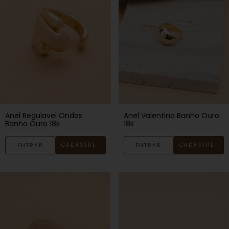
Anel Regulavel Ondas
Anel Valentina Banho Ouro
Banho Ouro 18k
18k
CADASTRE-
CADASTRE-
ENTRAR
ENTRAR
SE
SE