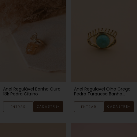
Anel Regulável Banho Ouro
Anel Regulavel Olho Grego
18k Pedra Citrino
Pedra Turquesa Banho
Ouro 18k
CADASTRE-
CADASTRE-
ENTRAR
ENTRAR
SE
SE