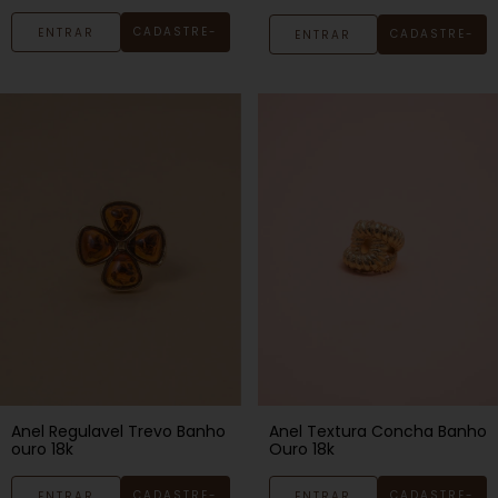
CADASTRE-
ENTRAR
CADASTRE-
ENTRAR
SE
SE
Anel Regulavel Trevo Banho
Anel Textura Concha Banho
ouro 18k
Ouro 18k
CADASTRE-
CADASTRE-
ENTRAR
ENTRAR