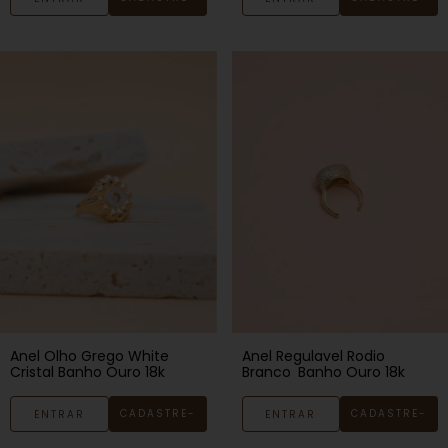
SE
SE
Anel Olho Grego White
Anel Regulavel Rodio
Cristal Banho Ouro 18k
Branco Banho Ouro 18k
CADASTRE-
CADASTRE-
ENTRAR
ENTRAR