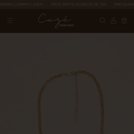
IMEIRA COMPRA CAZE10
FRETE GRÁTIS ACIMA DE R$ 799
PARCELAMENT
0