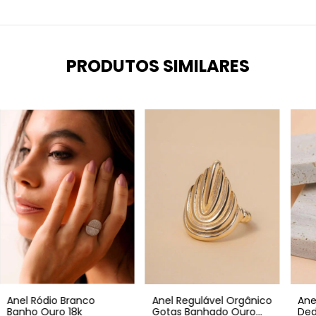
PRODUTOS SIMILARES
Anel Regulável Orgânico
Anel Ródio Branco
Ane
Gotas Banhado Ouro
Banho Ouro 18k
Ded