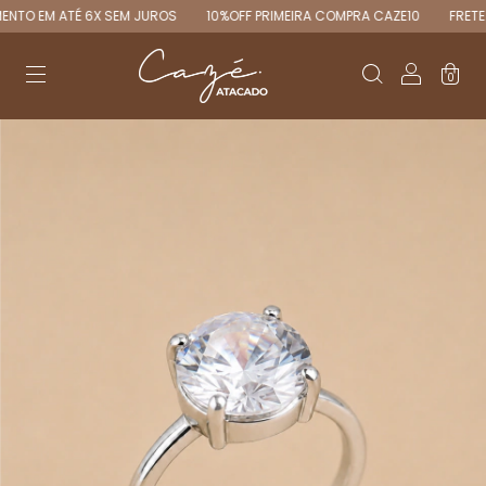
O EM ATÉ 6X SEM JUROS
10%OFF PRIMEIRA COMPRA CAZE10
FRETE GR
0