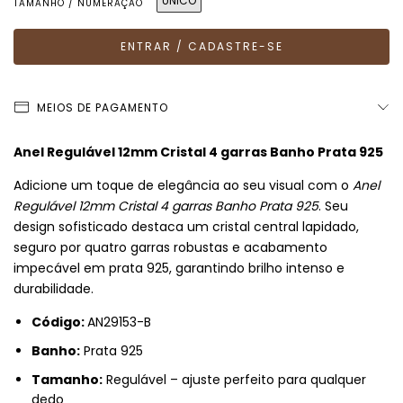
ÚNICO
TAMANHO / NUMERAÇÃO
MEIOS DE PAGAMENTO
Anel Regulável 12mm Cristal 4 garras Banho Prata 925
Adicione um toque de elegância ao seu visual com o
Anel
Regulável 12mm Cristal 4 garras Banho Prata 925
. Seu
design sofisticado destaca um cristal central lapidado,
seguro por quatro garras robustas e acabamento
impecável em prata 925, garantindo brilho intenso e
durabilidade.
Código:
AN29153-B
Banho:
Prata 925
Tamanho:
Regulável – ajuste perfeito para qualquer
dedo