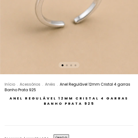
Início
.
Acessórios
.
Anéis
.
Anel Regulável 12mm Cristal 4 garras
Banho Prata 925
ANEL REGULÁVEL 12MM CRISTAL 4 GARRAS
BANHO PRATA 925