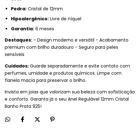
Pedra:
Cristal de 12mm
Hipoalergênico:
Livre de níquel
Garantia:
6 meses
Destaques:
- Design moderno e versátil - Acabamento
premium com brilho duradouro - Seguro para peles
sensíveis
Cuidados:
Guarde separadamente e evite contato com
perfumes, umidade e produtos químicos. Limpe com
flanela macia para preservar o brilho.
Invista em joias que valorizam sua beleza com sofisticação
e conforto. Garanta já o seu Anel Regulável 12mm Cristal
Banho Prata 925!