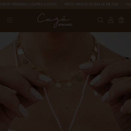
OFF PRIMEIRA COMPRA CAZE10
FRETE GRÁTIS ACIMA DE R$ 799
PARCE
0