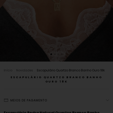
Início
.
Novidades
.
Escapulário Quartzo Branco Banho Ouro 18k
ESCAPULÁRIO QUARTZO BRANCO BANHO
OURO 18K
MEIOS DE PAGAMENTO
Escapulário Pedra Natural Quartzo Branco Banho