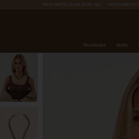
FRETE GRÁTIS ACIMA DE R$ 799
PARCELAMENTO EM ATÉ 6X SEM 
Novidades
Anéis