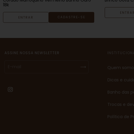
18k
ENTRA
CADASTRE-SE
ENTRAR
ASSINE NOSSA NEWSLETTER
INSTITUCION
Quem somo
Dicas e cui
Banho das p
Trocas e de
Política de 