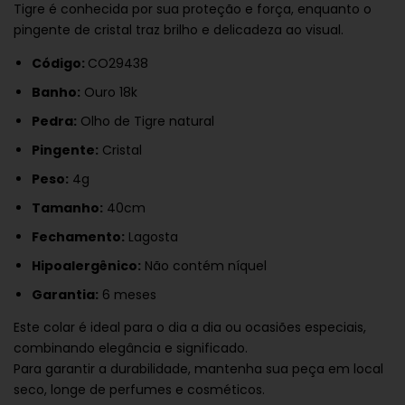
Tigre é conhecida por sua proteção e força, enquanto o
pingente de cristal traz brilho e delicadeza ao visual.
Código:
CO29438
Banho:
Ouro 18k
Pedra:
Olho de Tigre natural
Pingente:
Cristal
Peso:
4g
Tamanho:
40cm
Fechamento:
Lagosta
Hipoalergênico:
Não contém níquel
Garantia:
6 meses
Este colar é ideal para o dia a dia ou ocasiões especiais,
combinando elegância e significado.
Para garantir a durabilidade, mantenha sua peça em local
seco, longe de perfumes e cosméticos.