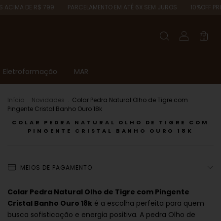
 799
PARCELAMENTO EM ATÉ 6X SEM JUROS
10%OFF PRIMEIRA COMPRA
0
Eletroformação
MAR
Início
.
Novidades
.
Colar Pedra Natural Olho de Tigre com
Pingente Cristal Banho Ouro 18k
COLAR PEDRA NATURAL OLHO DE TIGRE COM
PINGENTE CRISTAL BANHO OURO 18K
MEIOS DE PAGAMENTO
Colar Pedra Natural Olho de Tigre com Pingente
Cristal Banho Ouro 18k
é a escolha perfeita para quem
busca sofisticação e energia positiva. A pedra Olho de