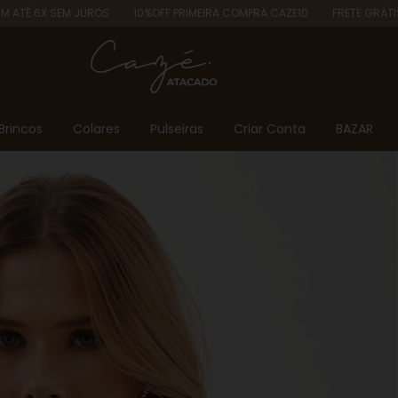
JUROS
10%OFF PRIMEIRA COMPRA CAZE10
FRETE GRÁTIS ACIMA DE R$
Brincos
Colares
Pulseiras
Criar Conta
BAZAR