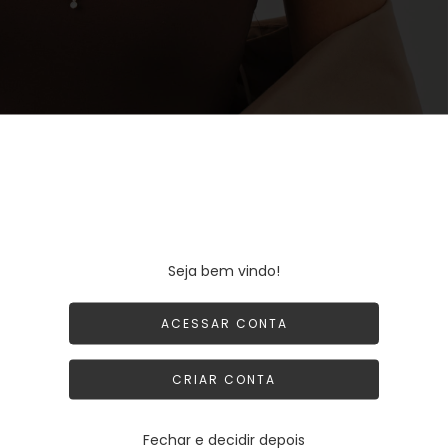
Seja bem vindo!
ACESSAR CONTA
CRIAR CONTA
PRODUTOS SIMILARES
Fechar e decidir depois