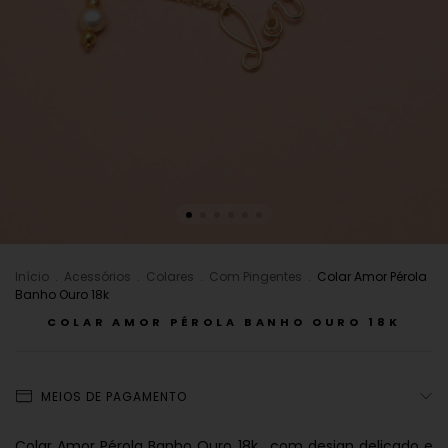
Início
.
Acessórios
.
Colares
.
Com Pingentes
.
Colar Amor Pérola
Banho Ouro 18k
COLAR AMOR PÉROLA BANHO OURO 18K
MEIOS DE PAGAMENTO
Colar Amor Pérola Banho Ouro 18k com design delicado e