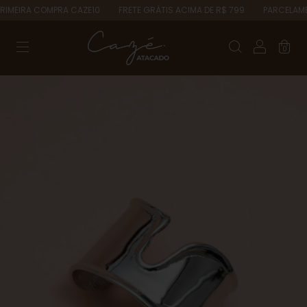
IMEIRA COMPRA CAZE10
FRETE GRÁTIS ACIMA DE R$ 799
PARCELAMENT
0