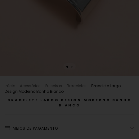
Início
.
Acessórios
.
Pulseiras
.
Braceletes
.
Bracelete Largo
Design Moderno Banho Bianco
BRACELETE LARGO DESIGN MODERNO BANHO
BIANCO
MEIOS DE PAGAMENTO